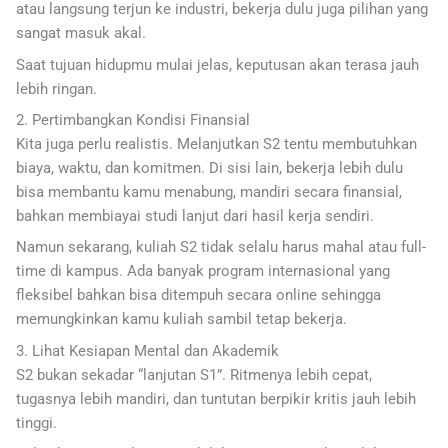
atau langsung terjun ke industri, bekerja dulu juga pilihan yang
sangat masuk akal.
Saat tujuan hidupmu mulai jelas, keputusan akan terasa jauh
lebih ringan.
2. Pertimbangkan Kondisi Finansial
Kita juga perlu realistis. Melanjutkan S2 tentu membutuhkan
biaya, waktu, dan komitmen. Di sisi lain, bekerja lebih dulu
bisa membantu kamu menabung, mandiri secara finansial,
bahkan membiayai studi lanjut dari hasil kerja sendiri.
Namun sekarang, kuliah S2 tidak selalu harus mahal atau full-
time di kampus. Ada banyak program internasional yang
fleksibel bahkan bisa ditempuh secara online sehingga
memungkinkan kamu kuliah sambil tetap bekerja.
3. Lihat Kesiapan Mental dan Akademik
S2 bukan sekadar “lanjutan S1”. Ritmenya lebih cepat,
tugasnya lebih mandiri, dan tuntutan berpikir kritis jauh lebih
tinggi.