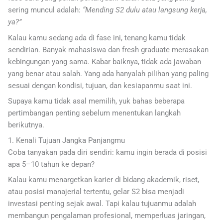
sering muncul adalah:
“Mending S2 dulu atau langsung kerja,
ya?”
Kalau kamu sedang ada di fase ini, tenang kamu tidak
sendirian. Banyak mahasiswa dan fresh graduate merasakan
kebingungan yang sama. Kabar baiknya, tidak ada jawaban
yang benar atau salah. Yang ada hanyalah pilihan yang paling
sesuai dengan kondisi, tujuan, dan kesiapanmu saat ini.
Supaya kamu tidak asal memilih, yuk bahas beberapa
pertimbangan penting sebelum menentukan langkah
berikutnya.
1. Kenali Tujuan Jangka Panjangmu
Coba tanyakan pada diri sendiri: kamu ingin berada di posisi
apa 5–10 tahun ke depan?
Kalau kamu menargetkan karier di bidang akademik, riset,
atau posisi manajerial tertentu, gelar S2 bisa menjadi
investasi penting sejak awal. Tapi kalau tujuanmu adalah
membangun pengalaman profesional, memperluas jaringan,