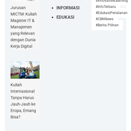
#InnovativeLearning
#InfoTerbaru
INFORMASI
Jurusan
#EdukasiPerjalanan
MICTM: Kuliah
EDUKASI
#CBNNews
Magister IT &
#Berita Pilihan
Manajemen
yang Relevan
dengan Dunia
Kerja Digital
Kuliah
Internasional
Tanpa Harus
Jauh-Jauh ke
Eropa, Emang
Bisa?