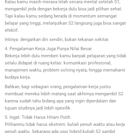
Kalau kamu masih merasa lelah secara mental setelah S1,
mengambil jeda dengan bekerja dulu bisa jadi pilihan sehat.
Tapi kalau kamu sedang berada di momentum semangat
belajar yang tinggi, melanjutkan S2 langsung juga bisa sangat
efektif.
Intinya: dengarkan diri sendiri, bukan tekanan sekitar.
4. Pengalaman Kerja Juga Punya Nilai Besar
Bekerja lebih dulu memberi kamu banyak pelajaran yang tidak
selalu didapat di ruang kelas: komunikasi profesional,
manajemen waktu, problem solving nyata, hingga memahami
budaya kerja.
Bahkan, bagi sebagian orang, pengalaman kerja justru
membuat mereka lebih matang saat akhirnya mengambil S2
karena sudah tahu bidang apa yang ingin diperdalam dan
tujuan studinya jadi lebih spesifik.
5. Ingat: Tidak Harus Hitam Putih
Pilihanmu tidak harus ekstrem:
kuliah penuh waktu
atau
kerja
penuh waktu
. Sekarang ada opsi hybrid kuliah S2 sambil