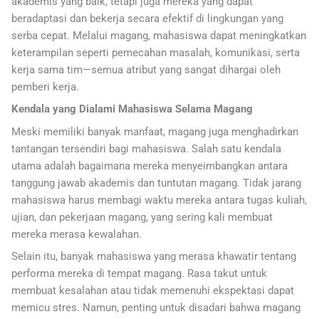
akademis yang baik, tetapi juga mereka yang dapat
beradaptasi dan bekerja secara efektif di lingkungan yang
serba cepat. Melalui magang, mahasiswa dapat meningkatkan
keterampilan seperti pemecahan masalah, komunikasi, serta
kerja sama tim—semua atribut yang sangat dihargai oleh
pemberi kerja.
Kendala yang Dialami Mahasiswa Selama Magang
Meski memiliki banyak manfaat, magang juga menghadirkan
tantangan tersendiri bagi mahasiswa. Salah satu kendala
utama adalah bagaimana mereka menyeimbangkan antara
tanggung jawab akademis dan tuntutan magang. Tidak jarang
mahasiswa harus membagi waktu mereka antara tugas kuliah,
ujian, dan pekerjaan magang, yang sering kali membuat
mereka merasa kewalahan.
Selain itu, banyak mahasiswa yang merasa khawatir tentang
performa mereka di tempat magang. Rasa takut untuk
membuat kesalahan atau tidak memenuhi ekspektasi dapat
memicu stres. Namun, penting untuk disadari bahwa magang