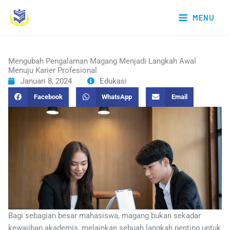
Lewati
MENU
ke
konten
Mengubah Pengalaman Magang Menjadi Langkah Awal
Menuju Karier Profesional
Januari 8, 2024
Edukasi
Facebook
WhatsApp
Email
Bagi sebagian besar mahasiswa, magang bukan sekadar
kewajiban akademis, melainkan sebuah langkah penting untuk