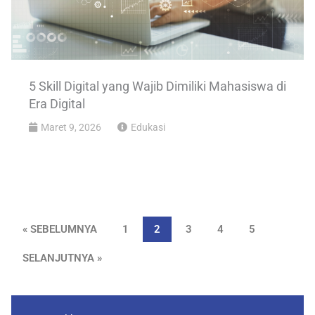
5 Skill Digital yang Wajib Dimiliki Mahasiswa di
Era Digital
Maret 9, 2026
Edukasi
« SEBELUMNYA
1
2
3
4
5
SELANJUTNYA »