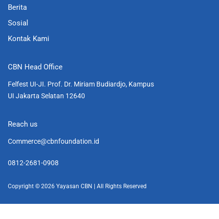
Berita
n
Sosial
Kontak Kami
CBN Head Office
Felfest UI-JI. Prof. Dr. Miriam Budiardjo, Kampus
UI Jakarta Selatan 12640
Reach us
Commerce@cbnfoundation.id
0812-2681-0908
Copyright © 2026 Yayasan CBN | All Rights Reserved