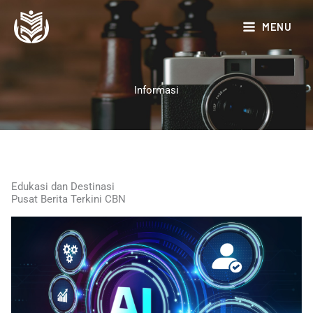
Lewati
ke
MENU
konten
Informasi
Edukasi dan Destinasi
Pusat Berita Terkini CBN