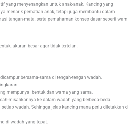
atif yang menyenangkan untuk anak-anak. Kancing yang
anya menarik perhatian anak, tetapi juga membantu dalam
asi tangan-mata, serta pemahaman konsep dasar seperti warn
ntuk, ukuran besar agar tidak tertelan.
dicampur bersama-sama di tengah-tengah wadah.
ingkaran.
cing mempunyai bentuk dan warna yang sama.
sah-misahkannya ke dalam wadah yang berbeda-beda.
setiap wadah. Sehingga jelas kancing mana perlu diletakkan d
ing di wadah yang tepat.