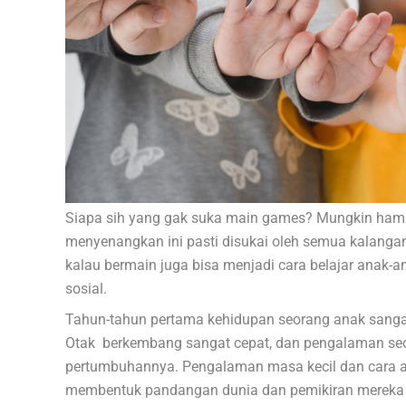
Siapa sih yang gak suka main games? Mungkin hampi
menyenangkan ini pasti disukai oleh semua kalanga
kalau bermain juga bisa menjadi cara belajar anak-an
sosial.
Tahun-tahun pertama kehidupan seorang anak sangat
Otak berkembang sangat cepat, dan pengalaman se
pertumbuhannya. Pengalaman masa kecil dan cara a
membentuk pandangan dunia dan pemikiran mereka s