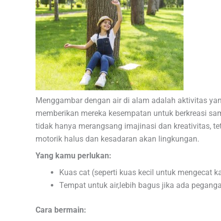
Menggambar dengan air di alam adalah aktivitas y
memberikan mereka kesempatan untuk berkreasi sambi
tidak hanya merangsang imajinasi dan kreativitas,
motorik halus dan kesadaran akan lingkungan.
Yang kamu perlukan:
Kuas cat (seperti kuas kecil untuk mengecat k
Tempat untuk air,lebih bagus jika ada pegang
Cara bermain: