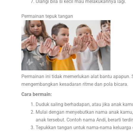
Ulangi bila si kecil mau melakukannya lagi.
Permainan tepuk tangan
Permainan ini tidak memerlukan alat bantu apapun. S
mengembangkan kesadaran ritme dan pola bicara.
Cara bermain:
Duduk saling berhadapan, atau jika anak kamu
Mulai dengan menyebutkan nama anak kamu, t
anak tersebut. Contoh nama Andi, berarti terdi
Tepukkan tangan untuk nama-nama keluarga 