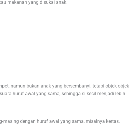
tau makanan yang disukai anak.
 umpet, namun bukan anak yang bersembunyi, tetapi objek-objek
ara huruf awal yang sama, sehingga si kecil menjadi lebih
ng-masing dengan huruf awal yang sama, misalnya kertas,