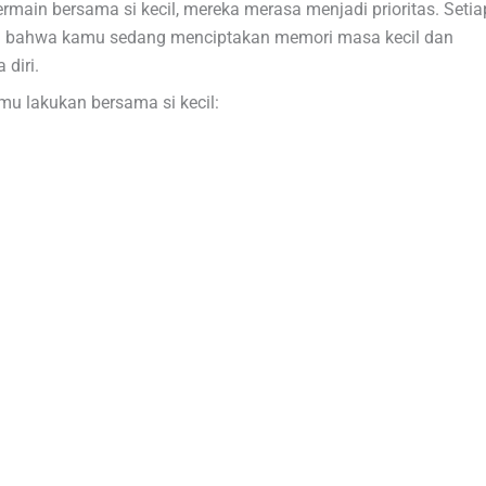
ain bersama si kecil, mereka merasa menjadi prioritas. Setia
rti bahwa kamu sedang menciptakan memori masa kecil dan
diri.
amu lakukan bersama si kecil: