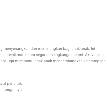
ang menyenangkan dan menenangkan bagi anak-anak. Ini
l menikmati udara segar dan lingkungan alami. Aktivitas ini
 tetapi juga membantu anak-anak mengembangkan keterampilan
ayu) per anak.
an tangannya.