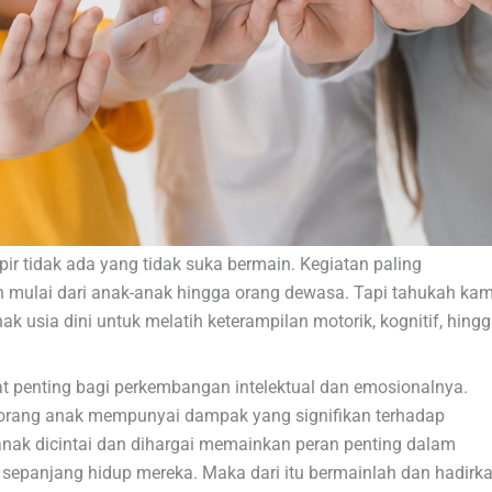
r tidak ada yang tidak suka bermain. Kegiatan paling
n mulai dari anak-anak hingga orang dewasa. Tapi tahukah kam
ak usia dini untuk melatih keterampilan motorik, kognitif, hing
 penting bagi perkembangan intelektual dan emosionalnya.
orang anak mempunyai dampak yang signifikan terhadap
nak dicintai dan dihargai memainkan peran penting dalam
epanjang hidup mereka. Maka dari itu bermainlah dan hadirk