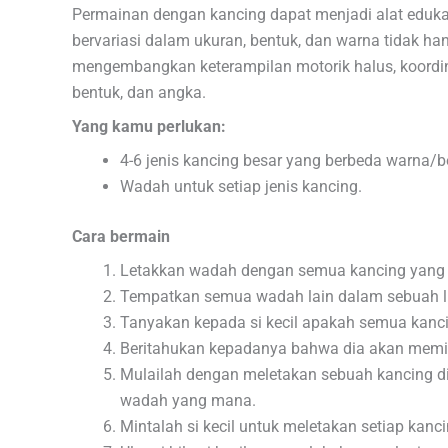
Permainan dengan kancing dapat menjadi alat eduk
bervariasi dalam ukuran, bentuk, dan warna tidak h
mengembangkan keterampilan motorik halus, koordin
bentuk, dan angka.
Yang kamu perlukan:
4-6 jenis kancing besar yang berbeda warna/be
Wadah untuk setiap jenis kancing.
Cara bermain
Letakkan wadah dengan semua kancing yang 
Tempatkan semua wadah lain dalam sebuah l
Tanyakan kepada si kecil apakah semua kan
Beritahukan kepadanya bahwa dia akan memi
Mulailah dengan meletakan sebuah kancing di 
wadah yang mana.
Mintalah si kecil untuk meletakan setiap kanc