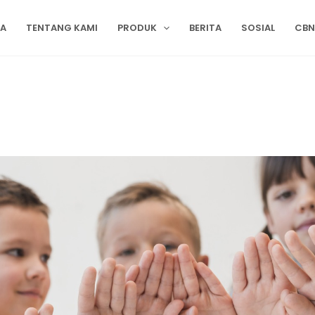
DA
TENTANG KAMI
PRODUK
BERITA
SOSIAL
CBN