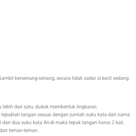
ambil bersenang-senang, secara tidak sadar si kecil sedang
 lebih dari satu, duduk membentuk lingkaran.
epuklah tangan sesuai dengan jumlah suku kata dari nama
ri dari dua suku kata An-di maka tepuk tangan harus 2 kali.
dan teman-teman.