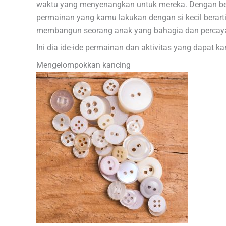
waktu yang menyenangkan untuk mereka. Dengan berm
permainan yang kamu lakukan dengan si kecil bera
membangun seorang anak yang bahagia dan percaya 
Ini dia ide-ide permainan dan aktivitas yang dapat k
Mengelompokkan kancing