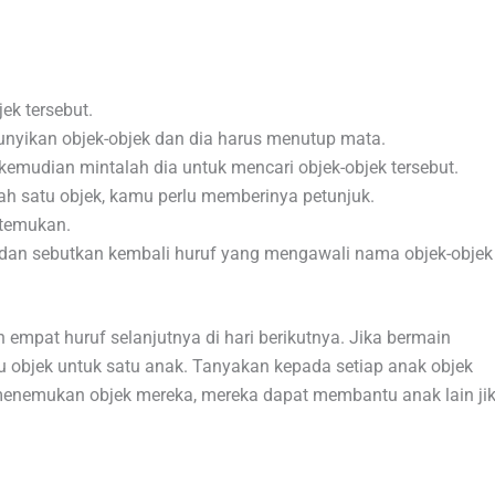
ek tersebut.
yikan objek-objek dan dia harus menutup mata.
emudian mintalah dia untuk mencari objek-objek tersebut.
h satu objek, kamu perlu memberinya petunjuk.
itemukan.
 dan sebutkan kembali huruf yang mengawali nama objek-objek
empat huruf selanjutnya di hari berikutnya. Jika bermain
tu objek untuk satu anak. Tanyakan kepada setiap anak objek
menemukan objek mereka, mereka dapat membantu anak lain ji