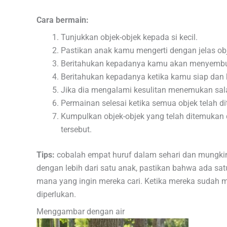
Cara bermain:
Tunjukkan objek-objek kepada si kecil.
Pastikan anak kamu mengerti dengan jelas obj
Beritahukan kepadanya kamu akan menyembun
Beritahukan kepadanya ketika kamu siap dan k
Jika dia mengalami kesulitan menemukan sala
Permainan selesai ketika semua objek telah d
Kumpulkan objek-objek yang telah ditemukan
tersebut.
Tips:
cobalah empat huruf dalam sehari dan mungkin 
dengan lebih dari satu anak, pastikan bahwa ada sa
mana yang ingin mereka cari. Ketika mereka sudah 
diperlukan.
Menggambar dengan air