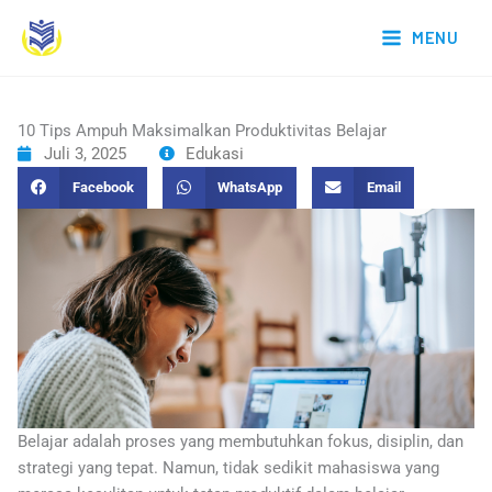
Lewati
MENU
ke
konten
10 Tips Ampuh Maksimalkan Produktivitas Belajar
Juli 3, 2025
Edukasi
Facebook
WhatsApp
Email
Belajar adalah proses yang membutuhkan fokus, disiplin, dan
strategi yang tepat. Namun, tidak sedikit mahasiswa yang