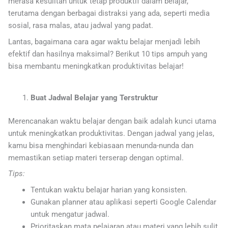
merasa kesulitan untuk tetap produktif dalam belajar,
terutama dengan berbagai distraksi yang ada, seperti media
sosial, rasa malas, atau jadwal yang padat.
Lantas, bagaimana cara agar waktu belajar menjadi lebih
efektif dan hasilnya maksimal? Berikut 10 tips ampuh yang
bisa membantu meningkatkan produktivitas belajar!
Buat Jadwal Belajar yang Terstruktur
Merencanakan waktu belajar dengan baik adalah kunci utama
untuk meningkatkan produktivitas. Dengan jadwal yang jelas,
kamu bisa menghindari kebiasaan menunda-nunda dan
memastikan setiap materi terserap dengan optimal.
Tips:
Tentukan waktu belajar harian yang konsisten.
Gunakan planner atau aplikasi seperti Google Calendar
untuk mengatur jadwal.
Prioritaskan mata pelajaran atau materi yang lebih sulit