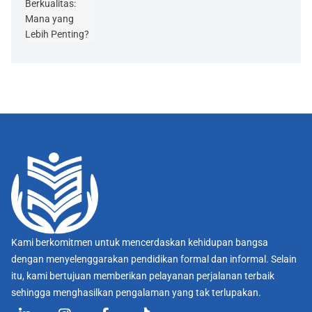
Berkualitas:
Mana yang
Lebih Penting?
Kami berkomitmen untuk mencerdaskan kehidupan bangsa
dengan menyelenggarakan pendidikan formal dan informal. Selain
itu, kami bertujuan memberikan pelayanan perjalanan terbaik
sehingga menghasilkan pengalaman yang tak terlupakan.
L
I
F
T